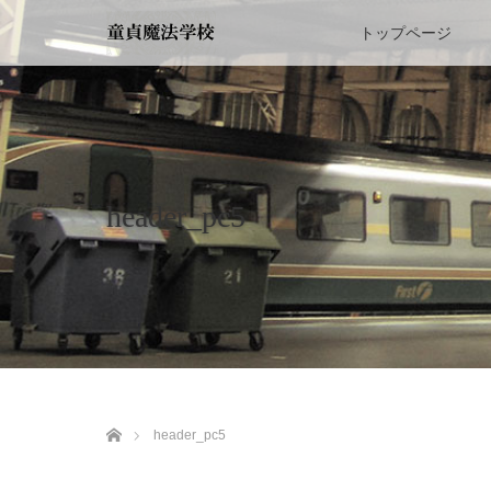
トップページ
header_pc5
ホーム
header_pc5