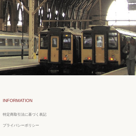
INFORMATION
特定商取引法に基づく表記
プライバシーポリシー